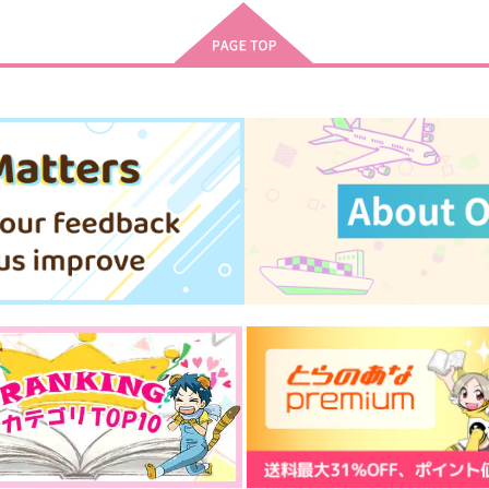
松野カラ松
松野カラ松×松野十四松
サンプル
作品詳細
サンプル
作品詳細