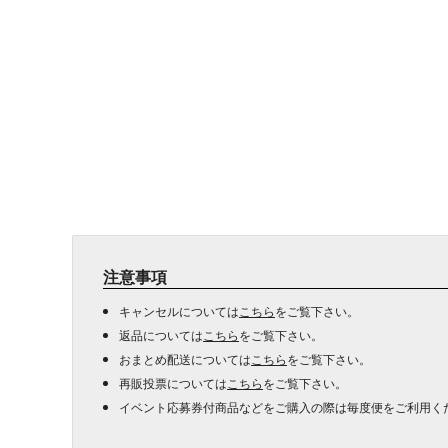
注意事項
キャンセルについては
こちら
をご覧下さい。
返品については
こちら
をご覧下さい。
おまとめ配送については
こちら
をご覧下さい。
再販投票については
こちら
をご覧下さい。
イベント応募券付商品などをご購入の際は毎度便をご利用く