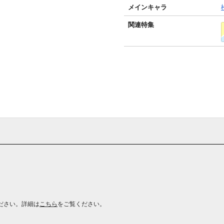
メインキャラ
関連特集
ださい。詳細は
こちら
をご覧ください。