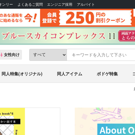
Bオンリー
よくあるご質問
エンジニア採用
アルバイト
女性向け
同人特集(オリジナル)
同人アイテム
ボドゲ特集