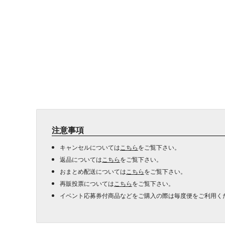
注意事項
キャンセルについては
こちら
をご覧下さい。
返品については
こちら
をご覧下さい。
おまとめ配送については
こちら
をご覧下さい。
再販投票については
こちら
をご覧下さい。
イベント応募券付商品などをご購入の際は毎度便をご利用く