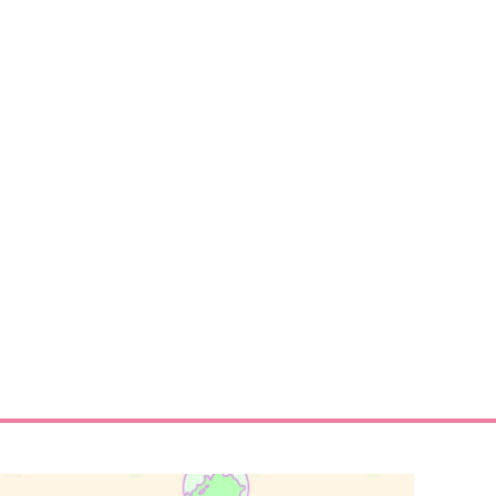
加州清光
サンプル
作品詳細
サンプル
作品詳細