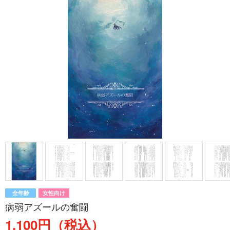
全年齢
女性向け
病弱アズールの奮闘
1,100円（税込）