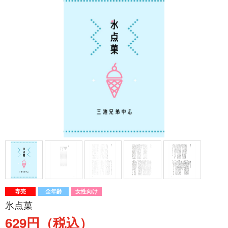
専売
全年齢
女性向け
氷点菓
629円（税込）