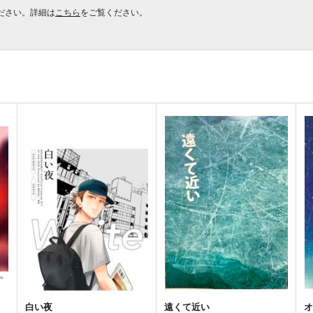
ださい。詳細は
こちら
をご覧ください。
白い夜
遠くて近い