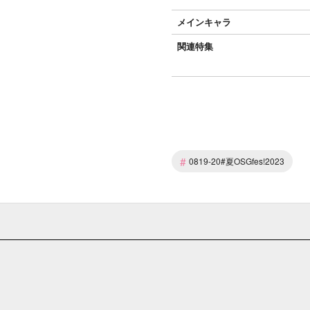
メインキャラ
関連特集
#
0819-20#夏OSGfes!2023