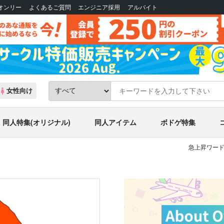
Bオンリー
よくあるご質問
エンジニア採用
アルバイト
女性向け
同人特集(オリジナル)
同人アイテム
ボドゲ特集
急上昇ワード