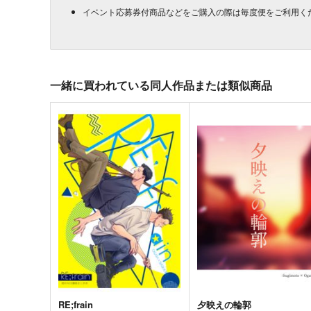
イベント応募券付商品などをご購入の際は毎度便をご利用く
一緒に買われている同人作品または類似商品
RE;frain
夕映えの輪郭