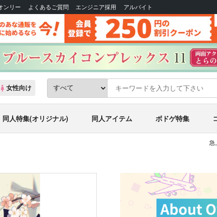
Bオンリー
よくあるご質問
エンジニア採用
アルバイト
女性向け
同人特集(オリジナル)
同人アイテム
ボドゲ特集
急