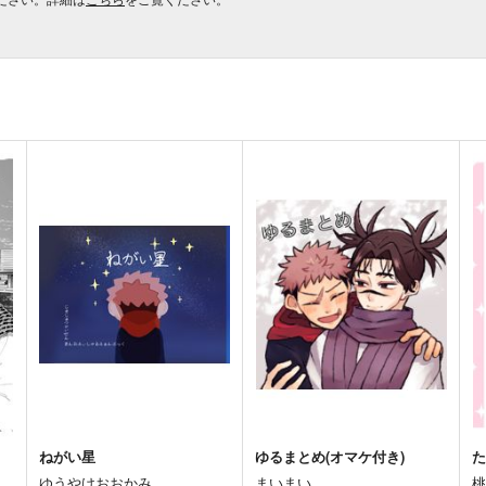
ねがい星
ゆるまとめ(オマケ付き)
ゆうやけおおかみ
まいまい