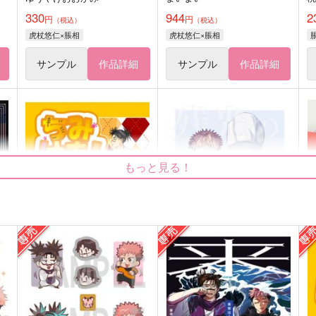
330
944
2
円
円
（税込）
（税込）
虎杖悠仁×脹相
虎杖悠仁×脹相
サンプル
作品詳細
サンプル
作品詳細
もっと見る！
ちみけも！2
残光のそばで
うつのみや工房
ご用意されました
C