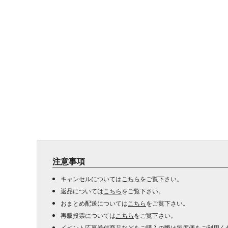
注意事項
キャンセルについては
こちら
をご覧下さい。
返品については
こちら
をご覧下さい。
おまとめ配送については
こちら
をご覧下さい。
再販投票については
こちら
をご覧下さい。
イベント応募券付商品などをご購入の際は毎度便をご利用く