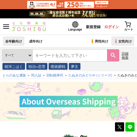
新規登録
ログイン
Language
カート
全年齢向け
成年向け
男性向け
女性向け
詳細
検索
桜河こはく
狛治×恋雪
呪術廻戦
夢主
とらのあな通販
同人誌
回転鯖寿司
たぬきのみどりや
(シリーズ)
たぬきのみ