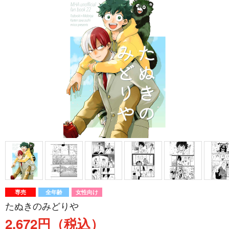
専売
全年齢
女性向け
たぬきのみどりや
2,672円（税込）