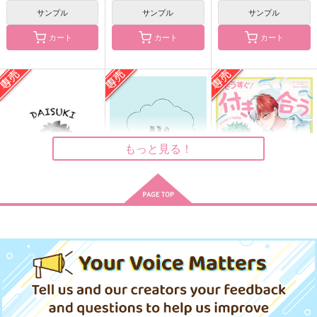
サンプル
サンプル
サンプル
カート
カート
カート
轟出親子本 おむすび
ロスト・チェリー
ひみつのばれんたいん
ウエマリ
黒服
しゃけフレーク
739
629
394
円
円
円
（税込）
（税込）
（税込）
轟焦凍×緑谷出久
緑谷出久×轟焦凍
轟焦凍×緑谷出久
サンプル
サンプル
サンプル
もっと見る！
作品詳細
作品詳細
作品詳細
DAISUKI
真夏のトライアングル
もうすぐ付き合う轟出
のはなし
ジミパンツ
二つの月
ウエマリ
472
330
円
円
専売
専売
（税込）
（税込）
597
円
専売
（税込）
僕のヒーローアカデミア
僕のヒーローアカデミア
僕のヒーローアカデミア
轟焦凍×緑谷出久
爆豪勝己＋轟焦凍×緑谷出久
轟焦凍×緑谷出久