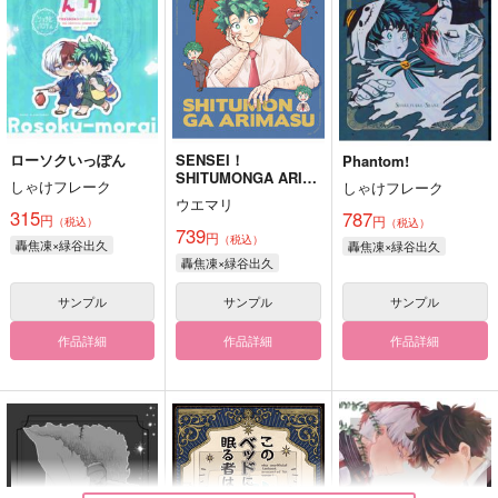
ローソクいっぽん
SENSEI！
Phantom!
SHITUMONGA ARIM
しゃけフレーク
しゃけフレーク
ASU
ウエマリ
315
787
円
円
（税込）
（税込）
739
円
（税込）
轟焦凍×緑谷出久
轟焦凍×緑谷出久
轟焦凍×緑谷出久
サンプル
サンプル
サンプル
作品詳細
作品詳細
作品詳細