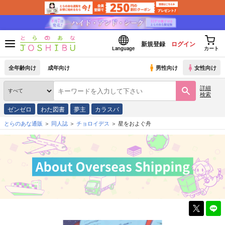
新規登録
ログイン
Language
カート
全年齢向け
成年向け
男性向け
女性向け
詳細
検索
ゼンゼロ
わた図書
夢主
カラスバ
とらのあな通販
同人誌
チョロイデス
星をおよぐ舟