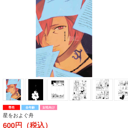
専売
全年齢
女性向け
星をおよぐ舟
600円（税込）