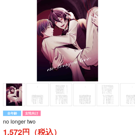
全年齢
女性向け
no longer two
1,572円（税込）