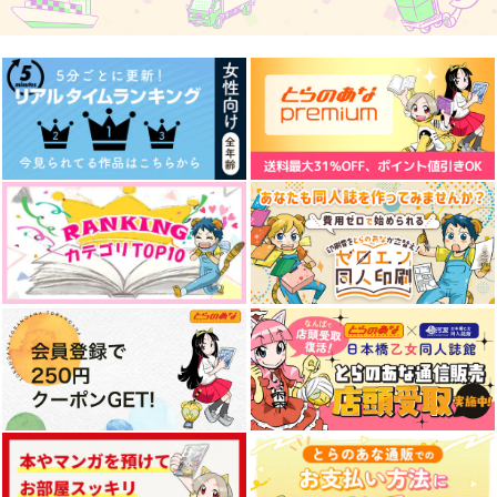
水割り
紗々茶房
KUDS
1,100
629
円
円
（税込）
（税込）
472
円
（税込）
鬼龍紅郎×蓮巳敬人
鬼龍紅郎×蓮巳敬人
朔間零×蓮巳敬人
サンプル
サンプル
サンプル
作品詳細
作品詳細
作品詳細
とんだ日にいるモブと
春の夜の夢
ファン
もちもち堂
C.1
787
円
専売
（税込）
499
円
専売
（税込）
あんさんぶるスターズ！
あんさんぶるスターズ！
朔間零×蓮巳敬人
朔間零×蓮巳敬人
サンプル
サンプル
カート
カート
月下に結ぶ鴛鴦の契り
今だけは見てないふり
君はうつくし
をしてあげる
ちしゃのかげ
幕の内弁当780円