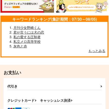
水割り
1,572
472
円
円
（税込）
（税込）
2,829
円
（税込）
蓮巳敬人×あんず
蓮巳敬人×あんず
鬼龍紅郎×蓮巳敬人
キーワードランキング(集計期間：07/30～08/05)
サンプル
サンプル
サンプル
月刊少女野崎くん
作品詳細
作品詳細
作品詳細
君が言うには犬の恋
私の愛する圧制者
私立メロ高等学校
灰色と赤
もっとみる
お支払い
代引き
A moonlit walk for t
零度の間を埋めるぬく
捕らわれたのは
wo
もり。
クレジットカード
キャッシュレス決済
れこレコRecord
くさもち
箱庭惑星
1,257
円
（税込）