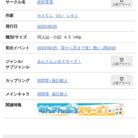
サークル名
絶対零度
入荷アラート
作家
ＮＡＣＬ
のい
シキミ
発行日
2023/06/25
種別/サイズ
同人誌 - 小説/ Ａ５ 140p
初出イベント
2023/06/25 零から百まで度し難い JB2023
ジャンル/
あんさんぶるスターズ！
入荷アラート
サブジャンル
カップリング
朔間零×蓮巳敬人
入荷アラート
メインキャラ
朔間零
蓮巳敬人
関連特集