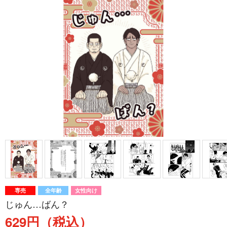
専売
全年齢
女性向け
じゅん…ばん？
629円（税込）