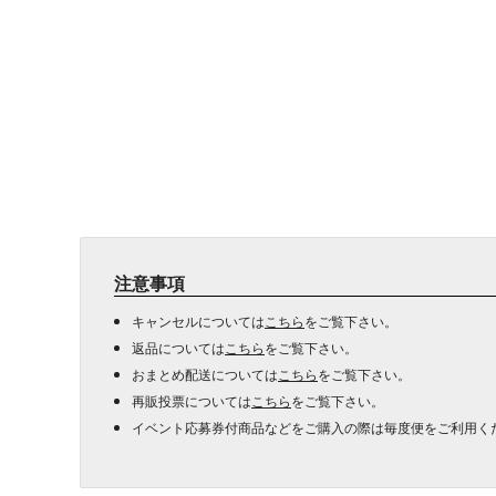
注意事項
キャンセルについては
こちら
をご覧下さい。
返品については
こちら
をご覧下さい。
おまとめ配送については
こちら
をご覧下さい。
再販投票については
こちら
をご覧下さい。
イベント応募券付商品などをご購入の際は毎度便をご利用く