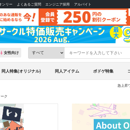
Bオンリー
よくあるご質問
エンジニア採用
アルバイト
女性向け
同人特集(オリジナル)
同人アイテム
ボドゲ特集
急上昇ワ
ワーク