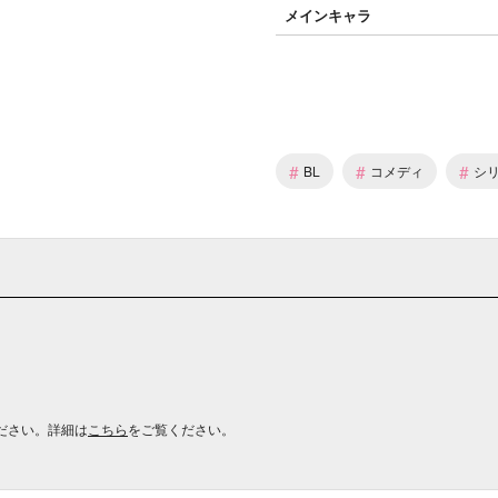
メインキャラ
#
#
#
BL
コメディ
シ
ださい。詳細は
こちら
をご覧ください。