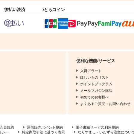
ロロ×女監督生
野茂×副隊長
後払い決済
とらコイン
サンプル
作品詳細
サンプル
作品詳細
便利な機能/サービス
入荷アラート
ほしいものリスト
ポイントプログラム
メールマガジン購読
初めてのお客様へ
よくあるご質問・お問い合わせ
会員規約
通信販売ポイント規約
電子書籍サービス利用規約
リシー
特定商取引法に基づく表示
なりすまし・いたずら注文につい