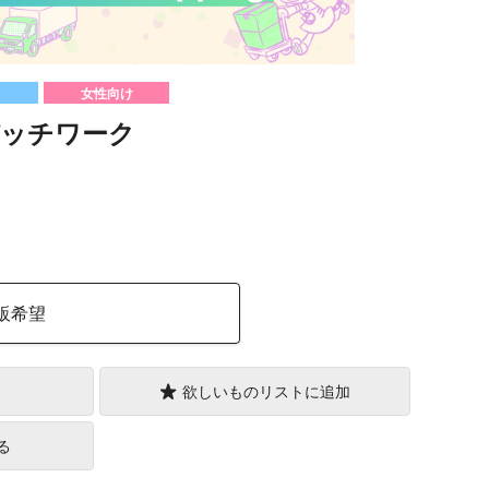
女性向け
ッチワーク
）
販希望
欲しいものリストに追加
る