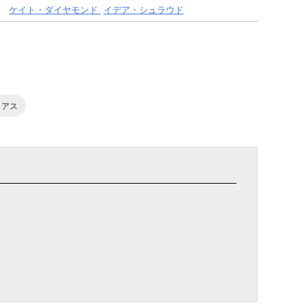
ケイト・ダイヤモンド
イデア・シュラウド
リアス