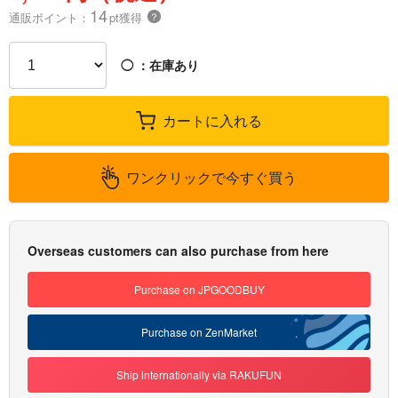
14
通販ポイント：
pt獲得
？
◯
：在庫あり
カートに入れる
ワンクリックで今すぐ買う
Overseas customers can also purchase from here
Purchase on JPGOODBUY
Purchase on ZenMarket
Ship internationally via RAKUFUN