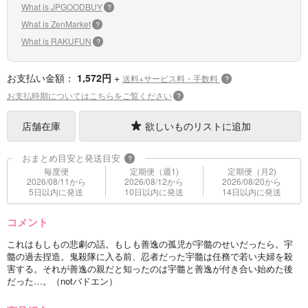
What is JPGOODBUY
?
What is ZenMarket
?
What is RAKUFUN
?
お支払い金額：
1,572円
+
送料+サービス料・手数料
?
お支払時期についてはこちらをご覧ください
?
店舗在庫
欲しいものリストに追加
おまとめ目安と発送目安
?
毎度便
定期便（週1)
定期便（月2)
2026/08/11から
2026/08/12から
2026/08/20から
5日以内に発送
10日以内に発送
14日以内に発送
コメント
これはもしもの悲劇の話。もしも善逸の孤児が宇髓のせいだったら。宇
髓の過去捏造。鬼殺隊に入る前、忍者だった宇髓は任務で若い夫婦を殺
害する。それが善逸の親だと知ったのは宇髓と善逸が付き合い始めた後
だった…。（notバドエン）