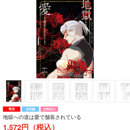
専売
全年齢
女性向け
地獄への道は愛で舗装されている
1,572円（税込）