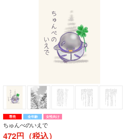
専売
全年齢
女性向け
ちゅんべのいえで
472円（税込）