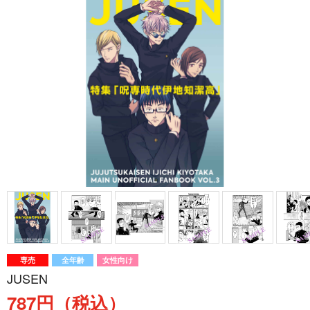
専売
全年齢
女性向け
JUSEN
787円（税込）