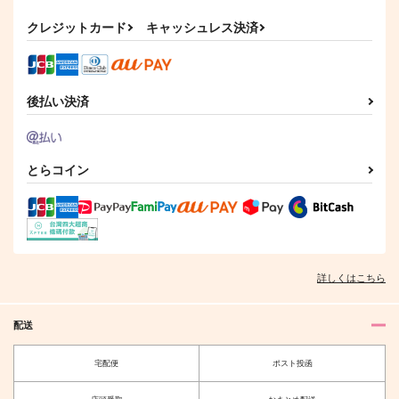
狗巻棘
五条悟×夏油傑
クレジットカード
キャッシュレス決済
サンプル
サンプル
作品詳細
作品詳細
後払い決済
とらコイン
詳しくはこちら
配送
宅配便
ポスト投函