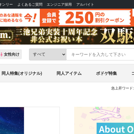
Bオンリー
よくあるご質問
エンジニア採用
アルバイト
女性向け
同人特集(オリジナル)
同人アイテム
ボドゲ特集
急上昇ワード: