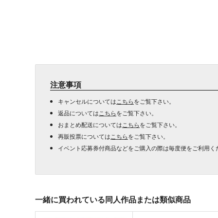
注意事項
キャンセルについては
こちら
をご覧下さい。
返品については
こちら
をご覧下さい。
おまとめ配送については
こちら
をご覧下さい。
再販投票については
こちら
をご覧下さい。
イベント応募券付商品などをご購入の際は毎度便をご利用く
一緒に買われている同人作品または類似商品