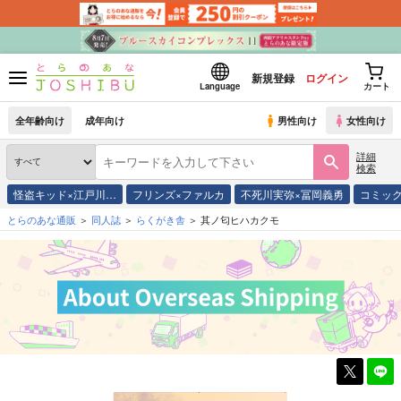
新規登録
ログイン
Language
カート
全年齢向け
成年向け
男性向け
女性向け
詳細
検索
怪盗キッド×江戸川…
フリンズ×ファルカ
不死川実弥×冨岡義勇
コミッ
とらのあな通販
同人誌
らくがき舎
其ノ匂ヒハカクモ