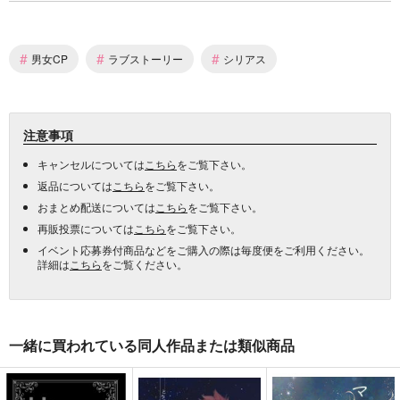
#
#
#
男女CP
ラブストーリー
シリアス
注意事項
キャンセルについては
こちら
をご覧下さい。
返品については
こちら
をご覧下さい。
おまとめ配送については
こちら
をご覧下さい。
再販投票については
こちら
をご覧下さい。
イベント応募券付商品などをご購入の際は毎度便をご利用ください。
詳細は
こちら
をご覧ください。
一緒に買われている同人作品または類似商品