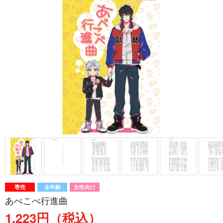
専売
全年齢
女性向け
あべこべ行進曲
1,223円（税込）