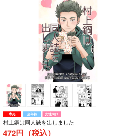
専売
全年齢
女性向け
村上鋼は同人誌を出しました
472円（税込）