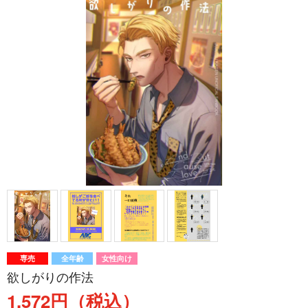
専売
全年齢
女性向け
欲しがりの作法
1,572円（税込）