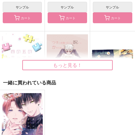
仮面を外した夢を見る
解けない問いを抱きし
pale blue
サンプル
サンプル
サンプル
めて
黒談屋
夜のすみっこ
カート
カート
カート
黒談屋
2,829
880
円
円
（税込）
（税込）
2,154
円
（税込）
七海建人×五条悟
七海建人×五条悟
七海建人×五条悟
サンプル
サンプル
サンプル
作品詳細
作品詳細
作品詳細
もっと見る！
一緒に買われている商品
四の五の言ってもきっ
ウチの後輩が厄介な呪
パン屋さんの合言
と君らは
いにかかりまして
葉…？
十六番りんご園
ａ＊ｋ＊ｍ
catalpa
715
1,100
1,337
円
円
円
（税込）
（税込）
（税込）
呪術廻戦
呪術廻戦
呪術廻戦
五条悟×七海建人
五条悟×七海建人
五条悟×七海建人