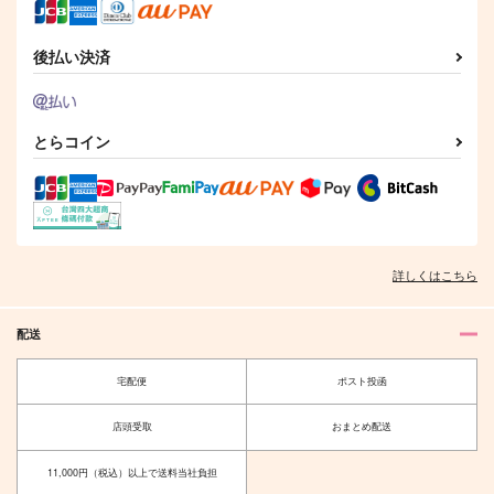
ラー
サンプル
サンプル
後払い決済
作品詳細
作品詳細
とらコイン
詳しくはこちら
配送
宅配便
ポスト投函
店頭受取
おまとめ配送
11,000円（税込）以上で送料当社負担