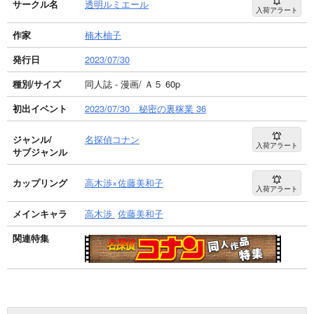
サークル名
透明ルミエール
入荷アラート
作家
楠木柚子
発行日
2023/07/30
種別/サイズ
同人誌 - 漫画/ Ａ５ 60p
初出イベント
2023/07/30 秘密の裏稼業 36
ジャンル/
名探偵コナン
入荷アラート
サブジャンル
カップリング
高木渉×佐藤美和子
入荷アラート
メインキャラ
高木渉
佐藤美和子
関連特集