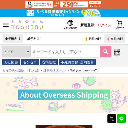
新規登録
ログイン
Language
カート
全年齢向け
成年向け
男性向け
女性向け
詳細
検索
わた図書
ゼンゼロ
呪術廻戦
不死川実弥×冨岡義勇
とらのあな通販
同人誌
透明ルミエール
Will you marry me?