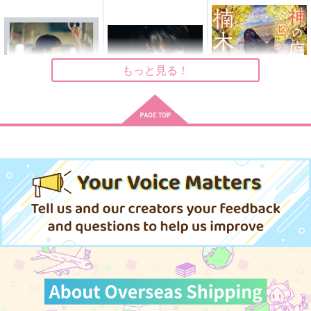
充電ねこアダプタ
787
1,650
円
円
（税込）
（税込）
787
円
（税込）
雑渡昆奈門×山田利吉
オールキャラ×夢主
ダミアン×アーニャ
サンプル
サンプル
サンプル
もっと見る！
作品詳細
作品詳細
作品詳細
(BD)Tomori Kusunok
(CD)「神の庭付き楠木
神の庭付き楠木邸 12
i ALL VIDEO SONGS
邸」オープニングテー
KADOKAWA
2020-2025(通常盤)/楠
マ 驚きの子(通常盤)/
7,700
1,500
円
円
（税込）
（税込）
木ともり
入野自由
1,705
円
（税込）
サンプル
サンプル
サンプル
作品詳細
作品詳細
作品詳細
八神くんの不貞の事情
ほん怖本丸 通りゃん
ほん怖本丸 夜廻り怪
せ
談
K2OFFICE
K2OFFICE
K2OFFICE