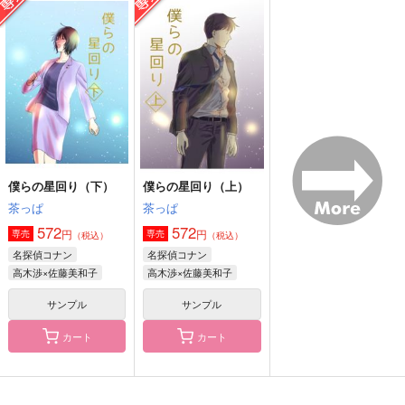
Will you marry me?
僕らの星回り（上）
僕らの星回り（下）
もんじゃな
茶っぱ
茶っぱ
472
572
572
円
円
円
（税込）
（税込）
（税込）
ハルト×スグリ
高木渉×佐藤美和子
高木渉×佐藤美和子
サンプル
サンプル
サンプル
作品詳細
作品詳細
作品詳細
僕らの星回り（下）
僕らの星回り（上）
茶っぱ
茶っぱ
572
572
円
円
専売
専売
（税込）
（税込）
名探偵コナン
名探偵コナン
高木渉×佐藤美和子
高木渉×佐藤美和子
サンプル
サンプル
カート
カート
けっきょくどっち
けっきょくどっち？準
チクタク〃
備号