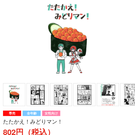
専売
全年齢
女性向け
たたかえ！みどりマン！
802円（税込）