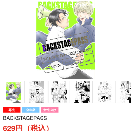
専売
全年齢
女性向け
BACKSTAGEPASS
629円（税込）