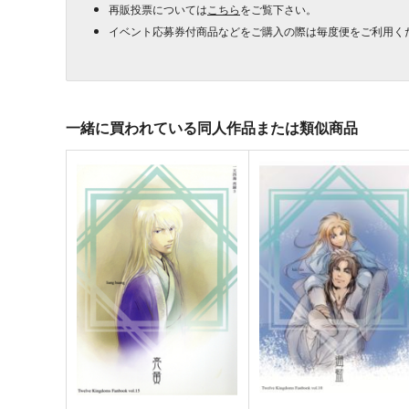
再販投票については
こちら
をご覧下さい。
イベント応募券付商品などをご購入の際は毎度便をご利用く
一緒に買われている同人作品または類似商品