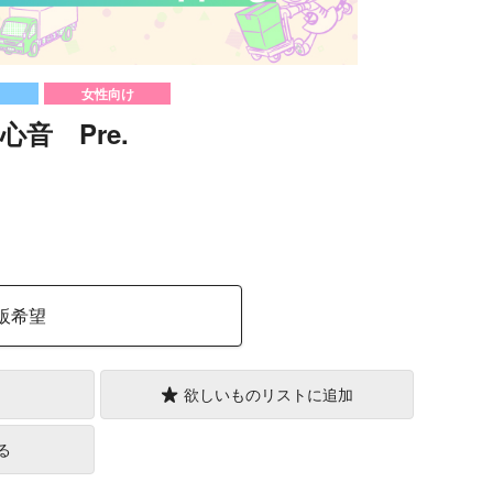
女性向け
音 Pre.
）
販希望
欲しいものリストに追加
る