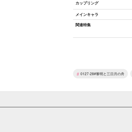
カップリング
メインキャラ
関連特集
#
0127-28#黎明と三日月の舟