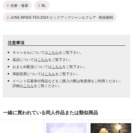
#
#
先輩・後輩
BL
#
JUNE BRIDE FES.2024 ピックアップジャンルフェア - 呪術廻戦
注意事項
キャンセルについては
こちら
をご覧下さい。
返品については
こちら
をご覧下さい。
おまとめ配送については
こちら
をご覧下さい。
再販投票については
こちら
をご覧下さい。
イベント応募券付商品などをご購入の際は毎度便をご利用ください。
詳細は
こちら
をご覧ください。
一緒に買われている同人作品または類似商品