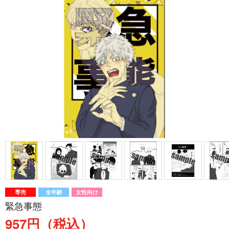
専売
全年齢
女性向け
緊急事態
957円（税込）