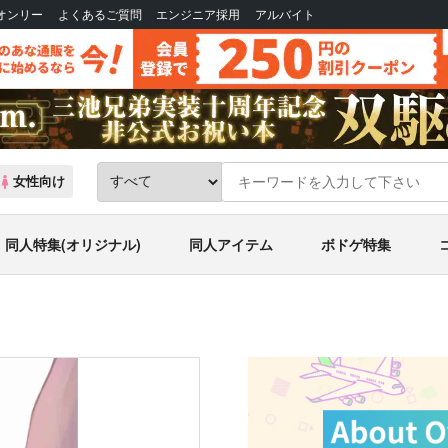
Bオンリー
よくあるご質問
エンジニア採用
アルバイト
女性向け
同人特集(オリジナル)
同人アイテム
ボドゲ特集