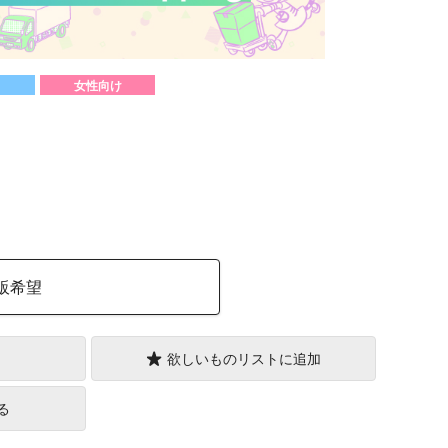
女性向け
）
販希望
欲しいものリストに追加
る