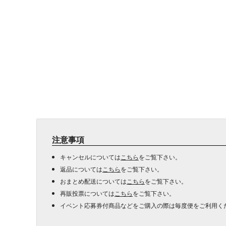
注意事項
キャンセルについては
こちら
をご覧下さい。
返品については
こちら
をご覧下さい。
おまとめ配送については
こちら
をご覧下さい。
再販投票については
こちら
をご覧下さい。
イベント応募券付商品などをご購入の際は毎度便をご利用く