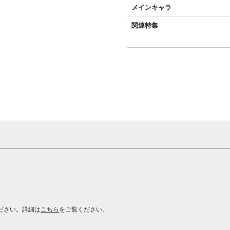
メインキャラ
関連特集
ださい。詳細は
こちら
をご覧ください。