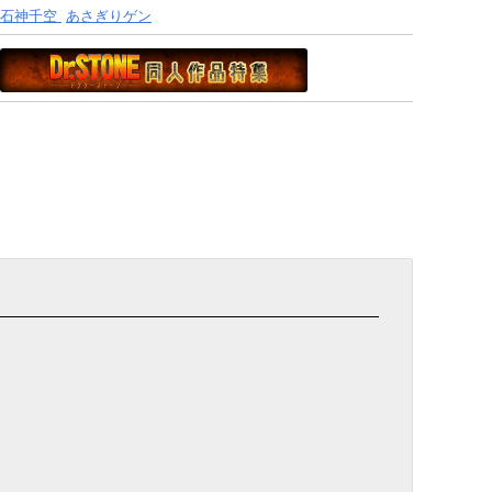
石神千空
あさぎりゲン