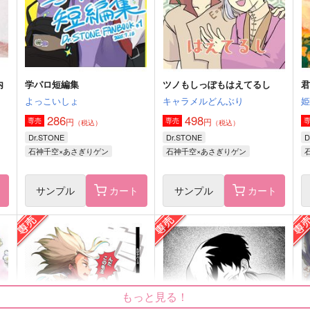
石神千空×あさぎりゲン
石神千空×あさぎりゲン
サンプル
作品詳細
サンプル
作品詳細
内
学パロ短編集
ツノもしっぽもはえてるし
よっこいしょ
キャラメルどんぶり
286
498
円
円
専売
専売
（税込）
（税込）
Dr.STONE
Dr.STONE
D
石神千空×あさぎりゲン
石神千空×あさぎりゲン
ト
サンプル
カート
サンプル
カート
月からの声がきこえる
短夜
ライラックの空
こゆび
715
472
2
円
円
もっと見る！
（税込）
（税込）
あさぎりゲン×石神千空
あさぎりゲン×石神千空