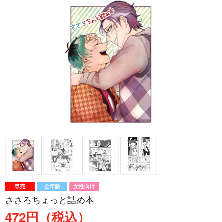
専売
全年齢
女性向け
ささろちょっと詰め本
472円（税込）