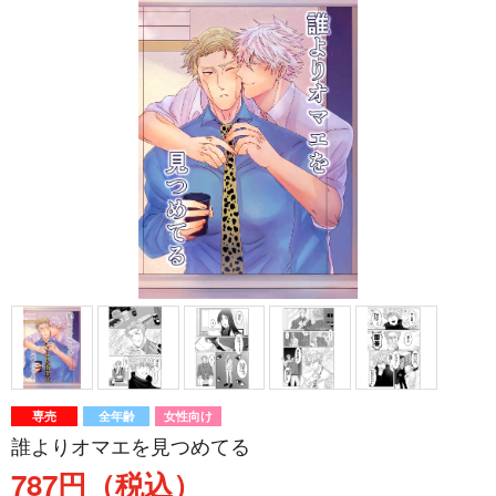
専売
全年齢
女性向け
誰よりオマエを見つめてる
787円（税込）