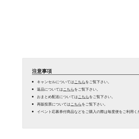
注意事項
キャンセルについては
こちら
をご覧下さい。
返品については
こちら
をご覧下さい。
おまとめ配送については
こちら
をご覧下さい。
再販投票については
こちら
をご覧下さい。
イベント応募券付商品などをご購入の際は毎度便をご利用く