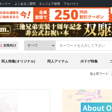
Bオンリー
よくあるご質問
エンジニア採用
アルバイト
女性向け
同人特集(オリジナル)
同人アイテム
ボドゲ特集
急上昇ワード: