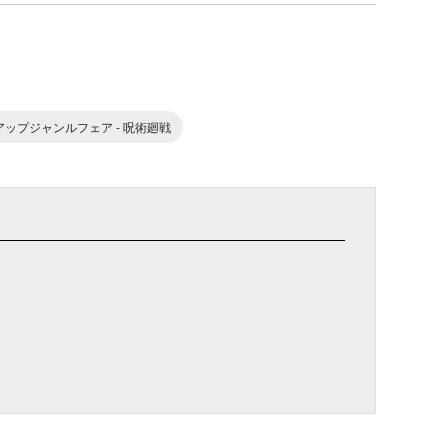
ピックアップジャンルフェア - 呪術廻戦