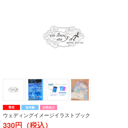
専売
全年齢
女性向け
ウェディングイメージイラストブック
330円（税込）