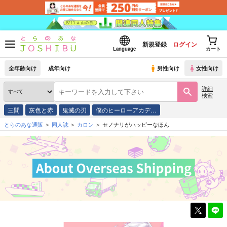
新規登録
ログイン
Language
カート
全年齢向け
成年向け
男性向け
女性向け
詳細
検索
三間
灰色と赤
鬼滅の刃
僕のヒーローアカデ…
とらのあな通販
同人誌
カロン
セノナリがハッピーなほん