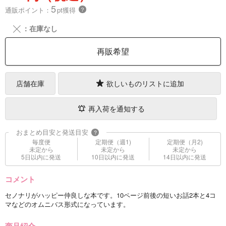
5
通販ポイント：
pt獲得
？
╳
：在庫なし
再販希望
店舗在庫
欲しいものリストに追加
再入荷を通知する
おまとめ目安と発送目安
?
毎度便
定期便（週1)
定期便（月2)
未定から
未定から
未定から
5日以内に発送
10日以内に発送
14日以内に発送
コメント
セノナリがハッピー仲良しな本です。10ページ前後の短いお話2本と4コ
マなどのオムニバス形式になっています。
商品紹介