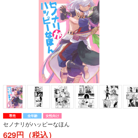
専売
全年齢
女性向け
セノナリがハッピーなほん
629円（税込）