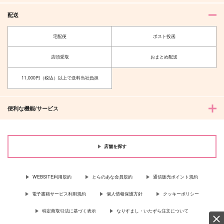
配送
宅配便
ポスト投函
店頭受取
おまとめ配送
11,000円（税込）以上で送料当社負担
便利な機能/サービス
デイドリームダイアリ
うたかたの夢
ー
FebruaryMist
なぜならば
1,257
円
（税込）
店舗を探す
330
円
（税込）
アルハイゼン×カーヴェ
アルハイゼン×カーヴェ
WEBSITE利用規約
とらのあな会員規約
通信販売ポイント規約
サンプル
サンプル
電子書籍サービス利用規約
個人情報保護方針
クッキーポリシー
作品詳細
作品詳細
特定商取引法に基づく表示
なりすまし・いたずら注文について