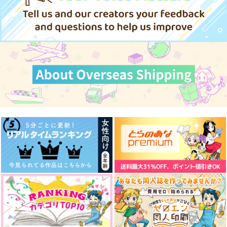
サンプル
サンプル
サンプル
作品詳細
作品詳細
作品詳細
エンドロールの続きを
原神缶バッチ（ティナ
Put Your Hands UP!
リ）
RIGEL
アイオライトの宿
G.G.W
629
3,144
円
円
（税込）
（税込）
220
円
（税込）
ティナリ
フリーナ×蛍
ティナリ
サンプル
サンプル
サンプル