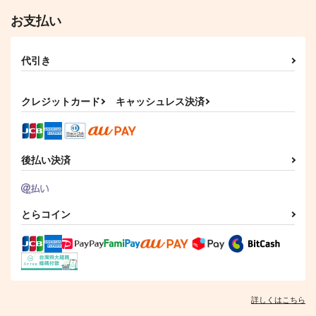
お支払い
代引き
クレジットカード
キャッシュレス決済
後払い決済
原神ステッカー（傀
原神ステッカー（少
原神ステッカー（フリ
儡・サンドローネ）
女・コロンビーナ）
ンズ）
G.G.W
G.G.W
とらコイン
G.G.W
330
330
330
円
円
円
（税込）
（税込）
（税込）
サンドローネ
コロンビーナ
フリンズ
サンプル
サンプル
サンプル
作品詳細
作品詳細
作品詳細
詳しくはこちら