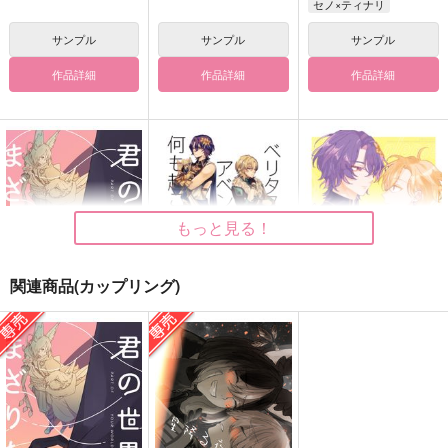
セノ×ティナリ
サンプル
サンプル
サンプル
作品詳細
作品詳細
作品詳細
もっと見る！
関連商品(カップリング)
君の世界にまざりたい
ベリタス・レイシオと
kiss me please
アベンチュリンの何も
raisins
CHP
起こらない3日間
CHP
707
660
円
円
（税込）
（税込）
660
円
（税込）
セノ×ティナリ
Dr.レイシオ×アベンチュリン
Dr.レイシオ×アベンチュリン