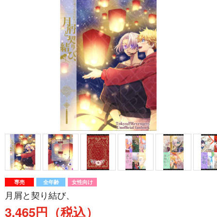
専売
全年齢
女性向け
月屑と契り結び、
3,465円（税込）