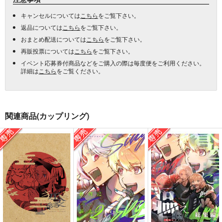
キャンセルについては
こちら
をご覧下さい。
返品については
こちら
をご覧下さい。
おまとめ配送については
こちら
をご覧下さい。
再販投票については
こちら
をご覧下さい。
イベント応募券付商品などをご購入の際は毎度便をご利用ください。
詳細は
こちら
をご覧ください。
関連商品(カップリング)