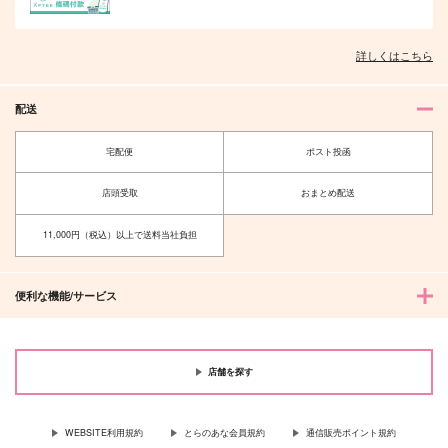
詳しくはこちら
配送
宅配便
ポスト投函
店頭受取
おまとめ配送
11,000円（税込）以上で送料当社負担
便利な機能/サービス
店舗を探す
WEBSITE利用規約
とらのあな会員規約
通信販売ポイント規約