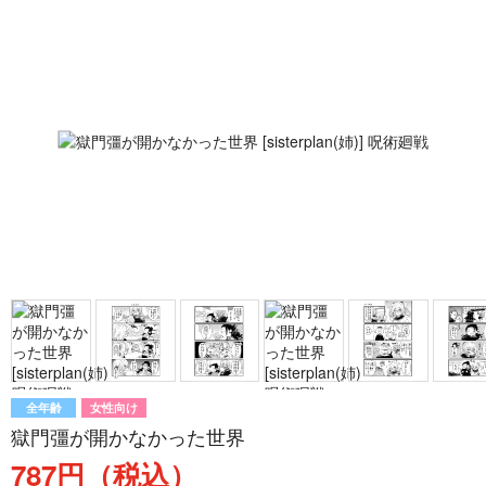
全年齢
女性向け
獄門彊が開かなかった世界
787円（税込）