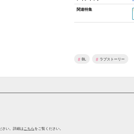
関連特集
#
#
BL
ラブストーリー
ださい。詳細は
こちら
をご覧ください。