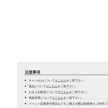
注意事項
キャンセルについては
こちら
をご覧下さい。
返品については
こちら
をご覧下さい。
おまとめ配送については
こちら
をご覧下さい。
再販投票については
こちら
をご覧下さい。
イベント応募券付商品などをご購入の際は毎度便をご利用く