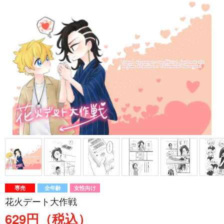
専売
全年齢
女性向け
花火デート大作戦
629円（税込）