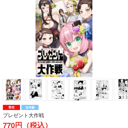
専売
全年齢
プレゼント大作戦
770円（税込）