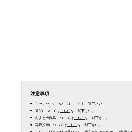
注意事項
キャンセルについては
こちら
をご覧下さい。
返品については
こちら
をご覧下さい。
おまとめ配送については
こちら
をご覧下さい。
再販投票については
こちら
をご覧下さい。
イベント応募券付商品などをご購入の際は毎度便をご利用く