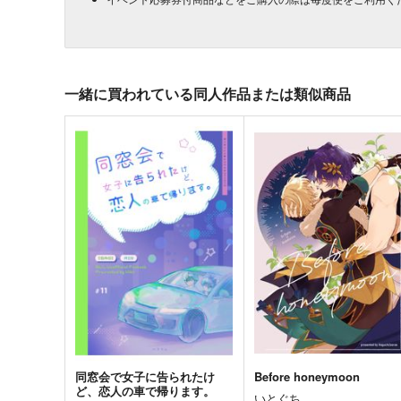
一緒に買われている同人作品または類似商品
同窓会で女子に告られたけ
Before honeymoon
ど、恋人の車で帰ります。
いとぐち