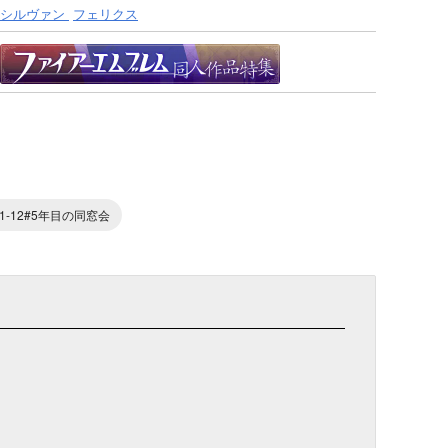
シルヴァン
フェリクス
11-12#5年目の同窓会