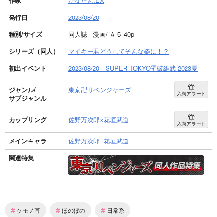
作家
かなたん.EX
発行日
2023/08/20
種別/サイズ
同人誌 - 漫画/ Ａ５ 40p
シリーズ（同人）
マイキー君どうしてそんな姿に！？
初出イベント
2023/08/20 SUPER TOKYO罹破維武 2023夏
ジャンル/
東京卍リベンジャーズ
入荷アラート
サブジャンル
カップリング
佐野万次郎×花垣武道
入荷アラート
メインキャラ
佐野万次郎
花垣武道
関連特集
#
#
#
ケモノ耳
ほのぼの
日常系