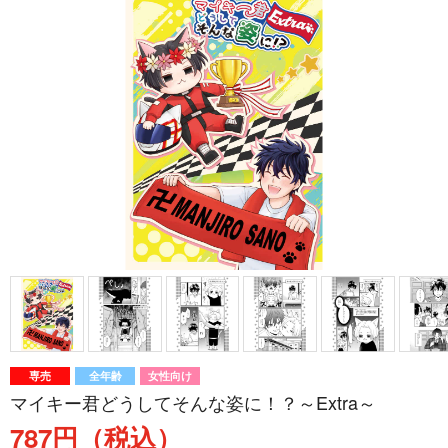
専売
全年齢
女性向け
マイキー君どうしてそんな姿に！？～Extra～
787円（税込）