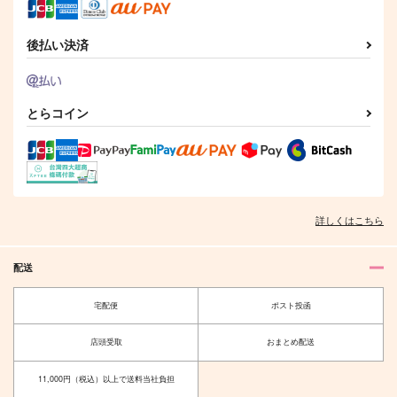
後払い決済
とらコイン
詳しくはこちら
配送
宅配便
ポスト投函
店頭受取
おまとめ配送
11,000円（税込）以上で送料当社負担