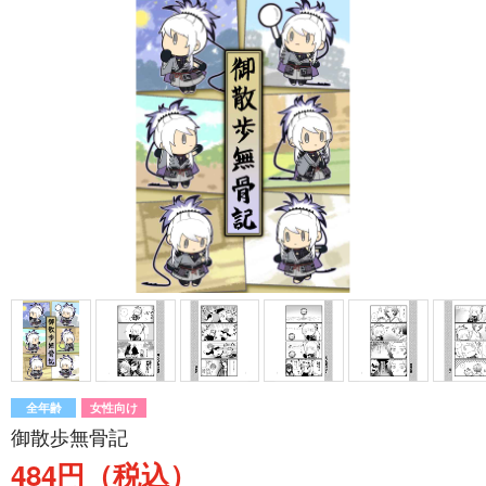
全年齢
女性向け
御散歩無骨記
484円（税込）