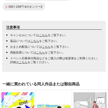
#
0921-23#714のオンリー2
注意事項
キャンセルについては
こちら
をご覧下さい。
返品については
こちら
をご覧下さい。
おまとめ配送については
こちら
をご覧下さい。
再販投票については
こちら
をご覧下さい。
イベント応募券付商品などをご購入の際は毎度便をご利用ください。
詳細は
こちら
をご覧ください。
一緒に買われている同人作品または類似商品