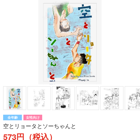
全年齢
女性向け
空とリョータとソーちゃんと
573円（税込）