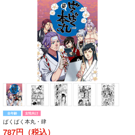
全年齢
女性向け
ばくばく本丸・肆
787円（税込）