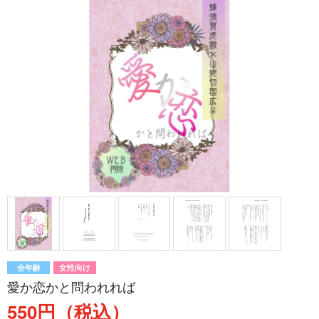
全年齢
女性向け
愛か恋かと問われれば
550円（税込）