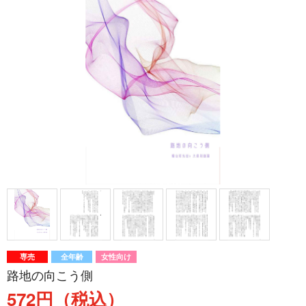
専売
全年齢
女性向け
路地の向こう側
572円（税込）