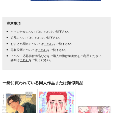
注意事項
キャンセルについては
こちら
をご覧下さい。
返品については
こちら
をご覧下さい。
おまとめ配送については
こちら
をご覧下さい。
再販投票については
こちら
をご覧下さい。
イベント応募券付商品などをご購入の際は毎度便をご利用ください。
詳細は
こちら
をご覧ください。
一緒に買われている同人作品または類似商品