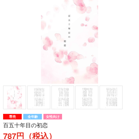
専売
全年齢
女性向け
百五十年目の初恋
787円（税込）