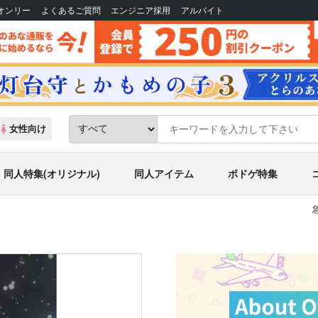
Bオンリー
よくあるご質問
エンジニア採用
アルバイト
女性向け
同人特集(オリジナル)
同人アイテム
ボドゲ特集