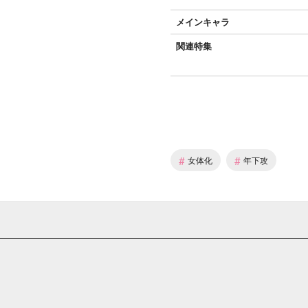
メインキャラ
関連特集
#
#
女体化
年下攻