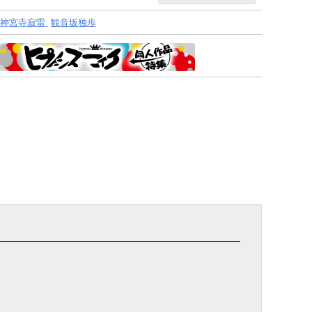
神宮寺寂雷
観音坂独歩