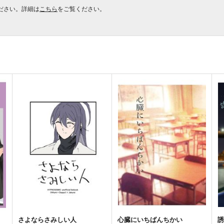
ださい。詳細は
こちら
をご覧ください。
さよならさみしい人
心臓にいちばんちかい
誘