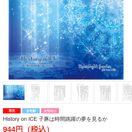
専売
全年齢
女性向け
History on ICE 子豚は時間跳躍の夢を見るか
944円（税込）