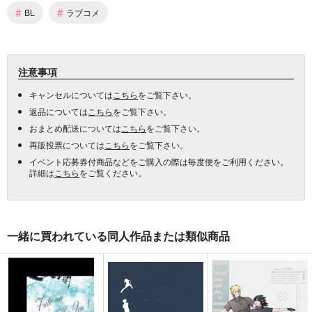
#
#
BL
ラブコメ
注意事項
キャンセルについては
こちら
をご覧下さい。
返品については
こちら
をご覧下さい。
おまとめ配送については
こちら
をご覧下さい。
再販投票については
こちら
をご覧下さい。
イベント応募券付商品などをご購入の際は毎度便をご利用ください。
詳細は
こちら
をご覧ください。
一緒に買われている同人作品または類似商品