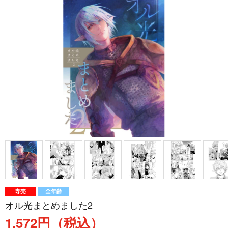
専売
全年齢
オル光まとめました2
1,572円（税込）