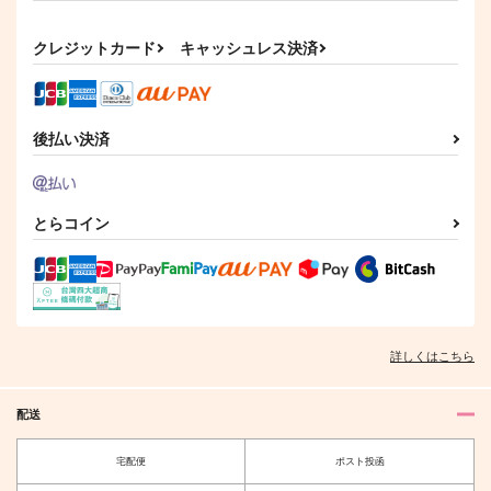
円
円
（税込）
（税込）
ひろし×グ・ラハ・ティア
三井寿×夢主
クレジットカード
キャッシュレス決済
サンプル
サンプル
作品詳細
作品詳細
後払い決済
とらコイン
詳しくはこちら
配送
宅配便
ポスト投函