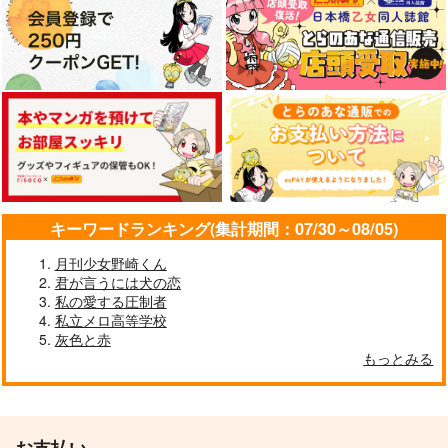
1,100
円
（税込）
693
円
（税込）
イデア×not監督生
オールキャラ
サンプル
サンプル
作品詳細
作品詳細
キーワードランキング(集計期間：07/30～08/05)
月刊少女野崎くん
君が言うには犬の恋
私の愛する圧制者
私立メロ高等学校
灰色と赤
もっとみる
お支払い