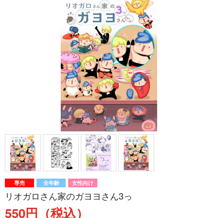
専売
全年齢
女性向け
リオガロさん家のガヨヨさん3っ
550円（税込）