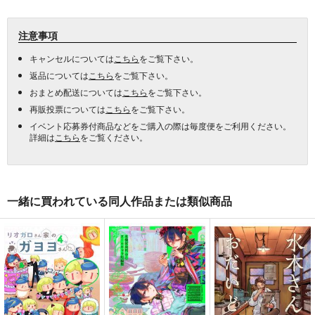
注意事項
キャンセルについては
こちら
をご覧下さい。
返品については
こちら
をご覧下さい。
おまとめ配送については
こちら
をご覧下さい。
再販投票については
こちら
をご覧下さい。
イベント応募券付商品などをご購入の際は毎度便をご利用ください。
詳細は
こちら
をご覧ください。
一緒に買われている同人作品または類似商品