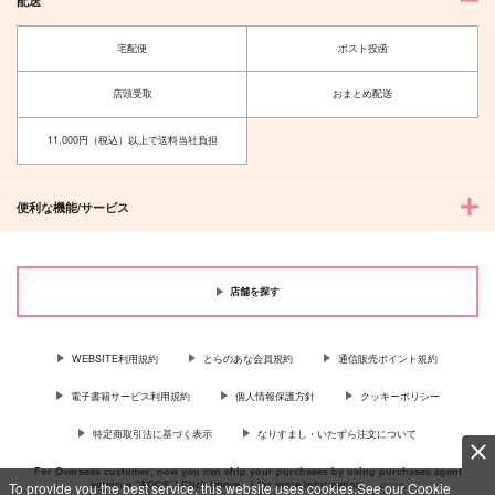
配送
宅配便
ポスト投函
店頭受取
おまとめ配送
11,000円（税込）以上で送料当社負担
便利な機能/サービス
店舗を探す
WEBSITE利用規約
とらのあな会員規約
通信販売ポイント規約
電子書籍サービス利用規約
個人情報保護方針
クッキーポリシー
特定商取引法に基づく表示
なりすまし・いたずら注文について
For Overseas customer, now you can ship your purchases by using purchases agent
services “AOCS”! Click {more…} for more information …
more
To provide you the best service, this website uses cookies.See our Cookie