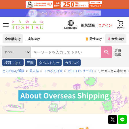
新規登録
ログイン
Language
カート
全年齢向け
成年向け
男性向け
女性向け
詳細
検索
桜河こはく
三間
タペストリー
カラスバ
とらのあな通販
同人誌
メガざんげ室
ガヨヨ
(シリーズ)
リオガロさん家のガヨ