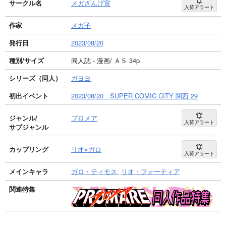
サークル名
メガざんげ室
入荷アラート
作家
メガ子
発行日
2023/08/20
種別/サイズ
同人誌 - 漫画/ Ａ５ 34p
シリーズ（同人）
ガヨヨ
初出イベント
2023/08/20 SUPER COMIC CITY 関西 29
ジャンル/
プロメア
入荷アラート
サブジャンル
カップリング
リオ×ガロ
入荷アラート
メインキャラ
ガロ・ティモス
リオ・フォーティア
関連特集