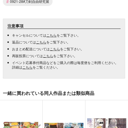
#
0921-28#刀剣自由研究展
注意事項
キャンセルについては
こちら
をご覧下さい。
返品については
こちら
をご覧下さい。
おまとめ配送については
こちら
をご覧下さい。
再販投票については
こちら
をご覧下さい。
イベント応募券付商品などをご購入の際は毎度便をご利用ください。
詳細は
こちら
をご覧ください。
一緒に買われている同人作品または類似商品