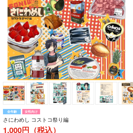
全年齢
女性向け
さにわめし コストコ祭り編
1,000円（税込）