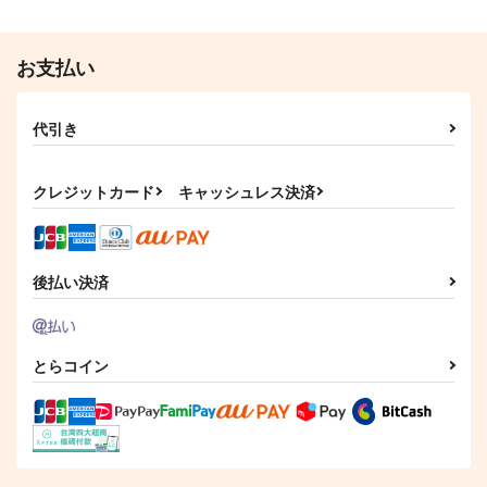
サンプル
サンプル
お支払い
作品詳細
作品詳細
代引き
クレジットカード
キャッシュレス決済
後払い決済
とらコイン