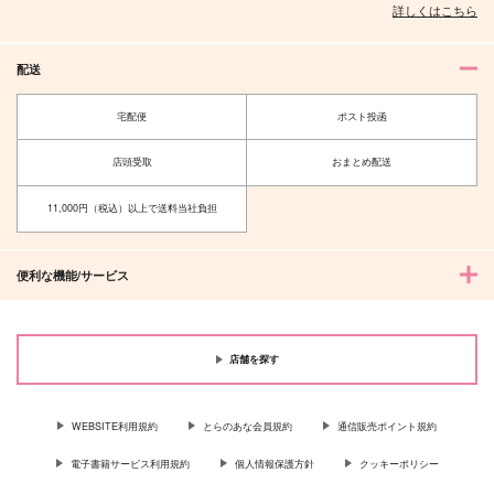
詳しくはこちら
配送
宅配便
ポスト投函
店頭受取
おまとめ配送
11,000円（税込）以上で送料当社負担
便利な機能/サービス
店舗を探す
WEBSITE利用規約
とらのあな会員規約
通信販売ポイント規約
電子書籍サービス利用規約
個人情報保護方針
クッキーポリシー