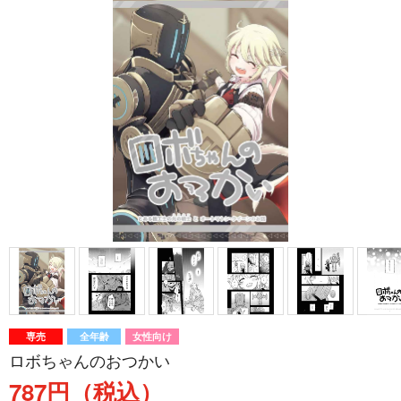
専売
全年齢
女性向け
ロボちゃんのおつかい
787円（税込）